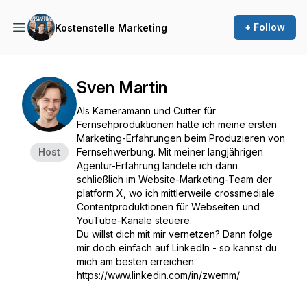
+ Follow
Kostenstelle Marketing
Sven Martin
Als Kameramann und Cutter für
Fernsehproduktionen hatte ich meine ersten
Marketing-Erfahrungen beim Produzieren von
Host
Fernsehwerbung. Mit meiner langjährigen
Agentur-Erfahrung landete ich dann
schließlich im Website-Marketing-Team der
platform X, wo ich mittlerweile crossmediale
Contentproduktionen für Webseiten und
YouTube-Kanäle steuere.
Du willst dich mit mir vernetzen? Dann folge
mir doch einfach auf LinkedIn - so kannst du
mich am besten erreichen:
https://www.linkedin.com/in/zwemm/