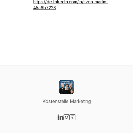
https://de.linkedin.com/in/sven-martin-
45a6b7228
Kostenstelle Marketing
Visit our LinkedIn page
Visit our Instagram page
Visit our Website page