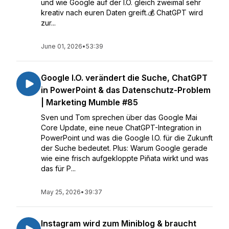
und wie Google auf der I.O. gleich zweimal sehr
kreativ nach euren Daten greift.💰 ChatGPT wird
zur...
June 01, 2026
•
53:39
Google I.O. verändert die Suche, ChatGPT
in PowerPoint & das Datenschutz-Problem
| Marketing Mumble #85
Sven und Tom sprechen über das Google Mai
Core Update, eine neue ChatGPT-Integration in
PowerPoint und was die Google I.O. für die Zukunft
der Suche bedeutet. Plus: Warum Google gerade
wie eine frisch aufgekloppte Piñata wirkt und was
das für P...
May 25, 2026
•
39:37
Instagram wird zum Miniblog & braucht