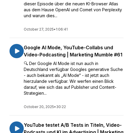
dieser Episode über die neuen KI-Browser Atlas
aus dem Hause OpenAI und Comet von Perplexity
und warum dies...
October 27, 2025
•
1:06:41
Google AI Mode, YouTube-Collabs und
Video-Podcasting | Marketing Mumble #61
🔍 Der Google AI Mode ist nun auch in
Deutschland verfügbar Googles generative Suche
- auch bekannt als „AI Mode“ - ist jetzt auch
hierzulande verfügbar. Wir werfen einen Blick
darauf, wie sich das auf Publisher und Content-
Strategien...
October 20, 2025
•
30:22
YouTube testet A/B Tests in Titeln, Video-
Podcasts und KI im Advertising | Marketing