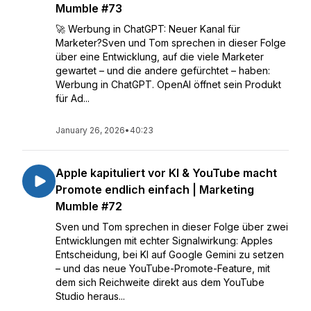
Mumble #73
🚀 Werbung in ChatGPT: Neuer Kanal für
Marketer?Sven und Tom sprechen in dieser Folge
über eine Entwicklung, auf die viele Marketer
gewartet – und die andere gefürchtet – haben:
Werbung in ChatGPT. OpenAI öffnet sein Produkt
für Ad...
January 26, 2026
•
40:23
Apple kapituliert vor KI & YouTube macht
Promote endlich einfach | Marketing
Mumble #72
Sven und Tom sprechen in dieser Folge über zwei
Entwicklungen mit echter Signalwirkung: Apples
Entscheidung, bei KI auf Google Gemini zu setzen
– und das neue YouTube-Promote-Feature, mit
dem sich Reichweite direkt aus dem YouTube
Studio heraus...