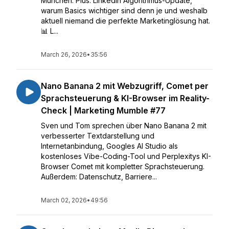
München. Plus: LinkedIn Algorithmus-Update,
warum Basics wichtiger sind denn je und weshalb
aktuell niemand die perfekte Marketinglösung hat.
📊 L...
March 26, 2026
•
35:56
Nano Banana 2 mit Webzugriff, Comet per
Sprachsteuerung & KI-Browser im Reality-
Check | Marketing Mumble #77
Sven und Tom sprechen über Nano Banana 2 mit
verbesserter Textdarstellung und
Internetanbindung, Googles AI Studio als
kostenloses Vibe-Coding-Tool und Perplexitys KI-
Browser Comet mit kompletter Sprachsteuerung.
Außerdem: Datenschutz, Barriere...
March 02, 2026
•
49:56