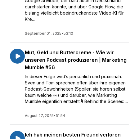
Google AI Mode, der bald auch in Deutschland
durchstarten könnte, und über Google Flow, die
bislang vielleicht beeindruckendste Video-KI für
Kre...
September 01, 2025
•
53:10
Mut, Geld und Buttercreme - Wie wir
unseren Podcast produzieren | Marketing
Mumble #56
In dieser Folge wird’s persönlich und praxisnah:
Sven und Tom sprechen offen über ihre eigenen
Podcast-Gewohnheiten (Spoiler: sie hören selbst
kaum welche 👀) und darüber, wie Marketing
Mumble eigentlich entsteht.🎙️ Behind the Scenes: ...
August 27, 2025
•
51:54
Ich hab meinen besten Freund verloren -