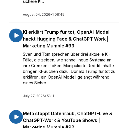
sichere KI...
August 04, 2026
•
1:08:49
KI erklärt Trump für tot, OpenAI-Modell
hackt Hugging Face & ChatGPT Work |
Marketing Mumble #93
Sven und Tom sprechen über drei aktuelle KI-
Fälle, die zeigen, wie schnell neue Systeme an
ihre Grenzen stoßen: Manipulierte Reddit-Inhalte
bringen KI-Suchen dazu, Donald Trump für tot zu
erklären, ein OpenAI-Modell gelangt während
eines Sicher...
July 27, 2026
•
51:11
Meta stoppt Datenraub, ChatGPT-Live &
ChatGPT-Work & YouTube Shows |
Marketing Mumble #92