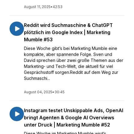
August 11, 2025
•
42:53
Reddit wird Suchmaschine & ChatGPT
plötzlich im Google Index | Marketing
Mumble #53
Diese Woche gibt’s bei Marketing Mumble eine
kompakte, aber spannende Folge. Sven und
David sprechen über zwei große Themen aus der
Marketing- und Tech-Welt, die aktuell für viel
Gesprächsstoff sorgen.Reddit auf dem Weg zur
Suchmaschi...
August 04, 2025
•
30:45
Instagram testet Unskippable Ads, OpenAI
bringt Agenten & Google AI Overviews
unter Druck | Marketing Mumble #52
Diese Woche im Marketing Mumble wird’s