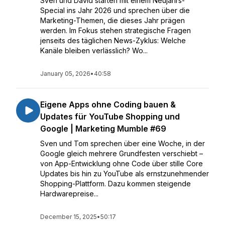
Sven und David starten mit einem Neujahrs-
Special ins Jahr 2026 und sprechen über die
Marketing-Themen, die dieses Jahr prägen
werden. Im Fokus stehen strategische Fragen
jenseits des täglichen News-Zyklus: Welche
Kanäle bleiben verlässlich? Wo...
January 05, 2026
•
40:58
Eigene Apps ohne Coding bauen &
Updates für YouTube Shopping und
Google | Marketing Mumble #69
Sven und Tom sprechen über eine Woche, in der
Google gleich mehrere Grundfesten verschiebt –
von App-Entwicklung ohne Code über stille Core
Updates bis hin zu YouTube als ernstzunehmender
Shopping-Plattform. Dazu kommen steigende
Hardwarepreise...
December 15, 2025
•
50:17