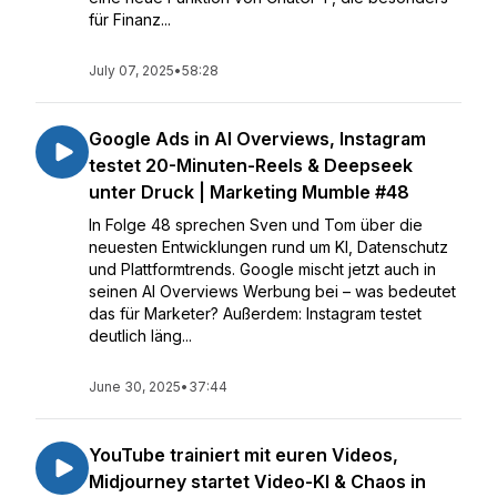
für Finanz...
July 07, 2025
•
58:28
Google Ads in AI Overviews, Instagram
testet 20-Minuten-Reels & Deepseek
unter Druck | Marketing Mumble #48
In Folge 48 sprechen Sven und Tom über die
neuesten Entwicklungen rund um KI, Datenschutz
und Plattformtrends. Google mischt jetzt auch in
seinen AI Overviews Werbung bei – was bedeutet
das für Marketer? Außerdem: Instagram testet
deutlich läng...
June 30, 2025
•
37:44
YouTube trainiert mit euren Videos,
Midjourney startet Video-KI & Chaos in