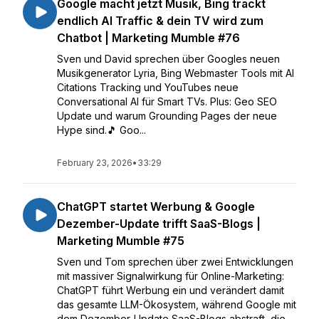
Google macht jetzt Musik, Bing trackt
endlich AI Traffic & dein TV wird zum
Chatbot | Marketing Mumble #76
Sven und David sprechen über Googles neuen
Musikgenerator Lyria, Bing Webmaster Tools mit AI
Citations Tracking und YouTubes neue
Conversational AI für Smart TVs. Plus: Geo SEO
Update und warum Grounding Pages der neue
Hype sind.🎵 Goo...
February 23, 2026
•
33:29
ChatGPT startet Werbung & Google
Dezember-Update trifft SaaS-Blogs |
Marketing Mumble #75
Sven und Tom sprechen über zwei Entwicklungen
mit massiver Signalwirkung für Online-Marketing:
ChatGPT führt Werbung ein und verändert damit
das gesamte LLM-Ökosystem, während Google mit
dem Dezember-Update SaaS-Blogs abstraft, die