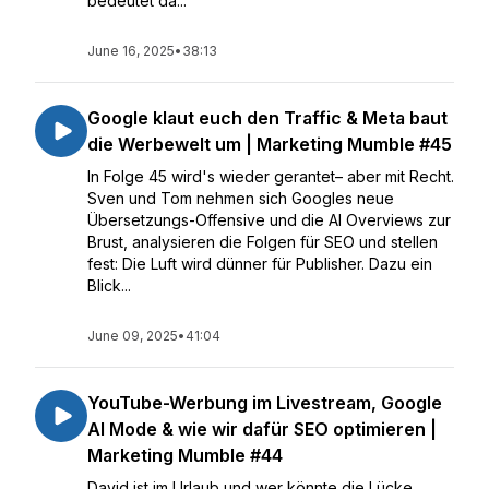
bedeutet da...
June 16, 2025
•
38:13
Google klaut euch den Traffic & Meta baut
die Werbewelt um | Marketing Mumble #45
In Folge 45 wird's wieder gerantet– aber mit Recht.
Sven und Tom nehmen sich Googles neue
Übersetzungs-Offensive und die AI Overviews zur
Brust, analysieren die Folgen für SEO und stellen
fest: Die Luft wird dünner für Publisher. Dazu ein
Blick...
June 09, 2025
•
41:04
YouTube-Werbung im Livestream, Google
AI Mode & wie wir dafür SEO optimieren |
Marketing Mumble #44
David ist im Urlaub und wer könnte die Lücke