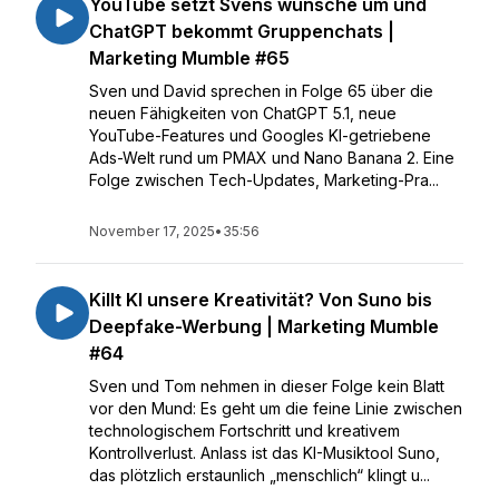
YouTube setzt Svens wünsche um und
ChatGPT bekommt Gruppenchats |
Marketing Mumble #65
Sven und David sprechen in Folge 65 über die
neuen Fähigkeiten von ChatGPT 5.1, neue
YouTube-Features und Googles KI-getriebene
Ads-Welt rund um PMAX und Nano Banana 2. Eine
Folge zwischen Tech-Updates, Marketing-Pra...
November 17, 2025
•
35:56
Killt KI unsere Kreativität? Von Suno bis
Deepfake-Werbung | Marketing Mumble
#64
Sven und Tom nehmen in dieser Folge kein Blatt
vor den Mund: Es geht um die feine Linie zwischen
technologischem Fortschritt und kreativem
Kontrollverlust. Anlass ist das KI-Musiktool Suno,
das plötzlich erstaunlich „menschlich“ klingt u...