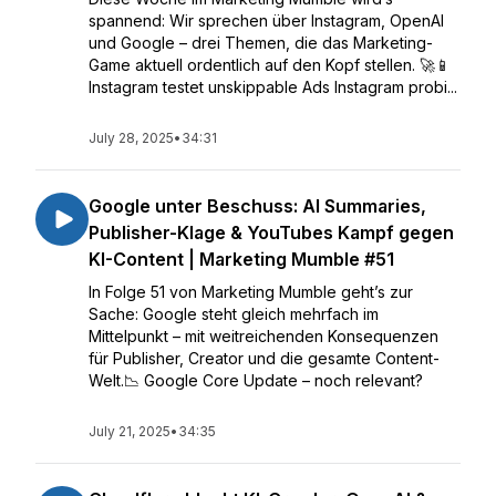
spannend: Wir sprechen über Instagram, OpenAI
und Google – drei Themen, die das Marketing-
Game aktuell ordentlich auf den Kopf stellen. 🚀📱
Instagram testet unskippable Ads Instagram probi...
July 28, 2025
•
34:31
Google unter Beschuss: AI Summaries,
Publisher-Klage & YouTubes Kampf gegen
KI-Content | Marketing Mumble #51
In Folge 51 von Marketing Mumble geht’s zur
Sache: Google steht gleich mehrfach im
Mittelpunkt – mit weitreichenden Konsequenzen
für Publisher, Creator und die gesamte Content-
Welt.📉 Google Core Update – noch relevant?
July 21, 2025
•
34:35