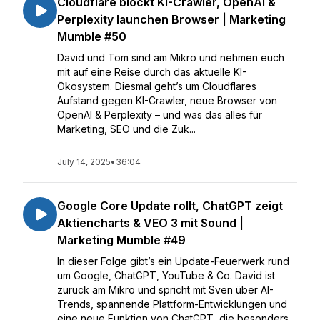
Cloudflare blockt KI-Crawler, OpenAI &
Perplexity launchen Browser | Marketing
Mumble #50
David und Tom sind am Mikro und nehmen euch
mit auf eine Reise durch das aktuelle KI-
Ökosystem. Diesmal geht’s um Cloudflares
Aufstand gegen KI-Crawler, neue Browser von
OpenAI & Perplexity – und was das alles für
Marketing, SEO und die Zuk...
July 14, 2025
•
36:04
Google Core Update rollt, ChatGPT zeigt
Aktiencharts & VEO 3 mit Sound |
Marketing Mumble #49
In dieser Folge gibt’s ein Update-Feuerwerk rund
um Google, ChatGPT, YouTube & Co. David ist
zurück am Mikro und spricht mit Sven über AI-
Trends, spannende Plattform-Entwicklungen und
eine neue Funktion von ChatGPT, die besonders