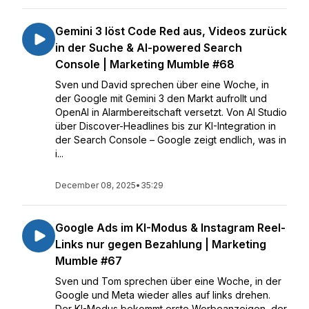
Gemini 3 löst Code Red aus, Videos zurück
in der Suche & AI-powered Search
Console | Marketing Mumble #68
Sven und David sprechen über eine Woche, in
der Google mit Gemini 3 den Markt aufrollt und
OpenAI in Alarmbereitschaft versetzt. Von AI Studio
über Discover-Headlines bis zur KI-Integration in
der Search Console – Google zeigt endlich, was in
i...
December 08, 2025
•
35:29
Google Ads im KI-Modus & Instagram Reel-
Links nur gegen Bezahlung | Marketing
Mumble #67
Sven und Tom sprechen über eine Woche, in der
Google und Meta wieder alles auf links drehen.
Der KI-Modus bekommt erste Werbeanzeigen, der