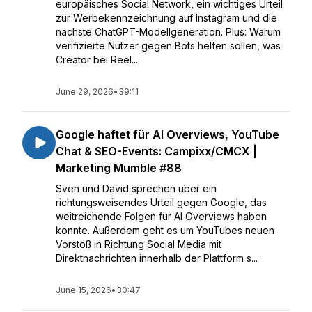
europäisches Social Network, ein wichtiges Urteil
zur Werbekennzeichnung auf Instagram und die
nächste ChatGPT-Modellgeneration. Plus: Warum
verifizierte Nutzer gegen Bots helfen sollen, was
Creator bei Reel...
June 29, 2026
•
39:11
Google haftet für AI Overviews, YouTube
Chat & SEO-Events: Campixx/CMCX |
Marketing Mumble #88
Sven und David sprechen über ein
richtungsweisendes Urteil gegen Google, das
weitreichende Folgen für AI Overviews haben
könnte. Außerdem geht es um YouTubes neuen
Vorstoß in Richtung Social Media mit
Direktnachrichten innerhalb der Plattform s...
June 15, 2026
•
30:47