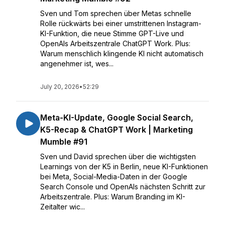
Sven und Tom sprechen über Metas schnelle
Rolle rückwärts bei einer umstrittenen Instagram-
KI-Funktion, die neue Stimme GPT-Live und
OpenAIs Arbeitszentrale ChatGPT Work. Plus:
Warum menschlich klingende KI nicht automatisch
angenehmer ist, wes...
July 20, 2026
•
52:29
Meta-KI-Update, Google Social Search,
K5-Recap & ChatGPT Work | Marketing
Mumble #91
Sven und David sprechen über die wichtigsten
Learnings von der K5 in Berlin, neue KI-Funktionen
bei Meta, Social-Media-Daten in der Google
Search Console und OpenAIs nächsten Schritt zur
Arbeitszentrale. Plus: Warum Branding im KI-
Zeitalter wic...