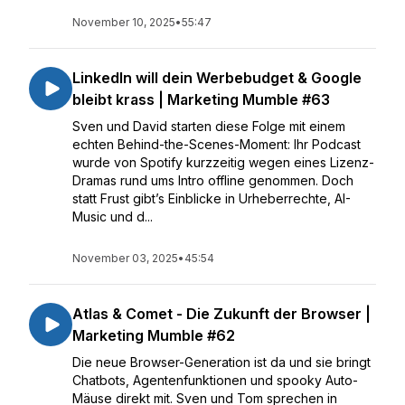
November 10, 2025
•
55:47
LinkedIn will dein Werbebudget & Google
bleibt krass | Marketing Mumble #63
Sven und David starten diese Folge mit einem
echten Behind-the-Scenes-Moment: Ihr Podcast
wurde von Spotify kurzzeitig wegen eines Lizenz-
Dramas rund ums Intro offline genommen. Doch
statt Frust gibt’s Einblicke in Urheberrechte, AI-
Music und d...
November 03, 2025
•
45:54
Atlas & Comet - Die Zukunft der Browser |
Marketing Mumble #62
Die neue Browser-Generation ist da und sie bringt
Chatbots, Agentenfunktionen und spooky Auto-
Mäuse direkt mit. Sven und Tom sprechen in