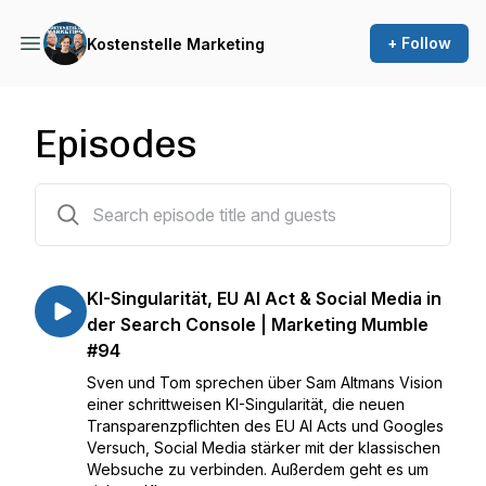
+ Follow
Kostenstelle Marketing
Episodes
118 episodes
KI-Singularität, EU AI Act & Social Media in
der Search Console | Marketing Mumble
#94
Sven und Tom sprechen über Sam Altmans Vision
einer schrittweisen KI-Singularität, die neuen
Transparenzpflichten des EU AI Acts und Googles
Versuch, Social Media stärker mit der klassischen
Websuche zu verbinden. Außerdem geht es um