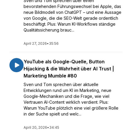
Sven und Tom sprechen über einen
bevorstehenden Führungswechsel bei Apple, das
neue Bildmodell von ChatGPT – und eine Aussage
von Google, die die SEO-Welt gerade ordentlich
beschäftigt. Plus: Warum KI-Workflows ständige
Qualitätssicherung brauc...
April 27, 2026
•
35:56
YouTube als Google-Quelle, Button
Hijacking & die Wahrheit über AI Trust |
Marketing Mumble #80
Sven und Tom sprechen über aktuelle
Entwicklungen rund um KI im Marketing, neue
Google-Mechaniken und die Frage, wie viel
Vertrauen AI-Content wirklich verdient. Plus:
Warum YouTube plötzlich eine viel größere Rolle
in der Suche spielt und welc...
April 20, 2026
•
34:45