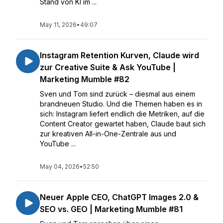
Stand von KI im ...
May 11, 2026
•
49:07
Instagram Retention Kurven, Claude wird
zur Creative Suite & Ask YouTube |
Marketing Mumble #82
Sven und Tom sind zurück – diesmal aus einem
brandneuen Studio. Und die Themen haben es in
sich: Instagram liefert endlich die Metriken, auf die
Content Creator gewartet haben, Claude baut sich
zur kreativen All-in-One-Zentrale aus und
YouTube ...
May 04, 2026
•
52:50
Neuer Apple CEO, ChatGPT Images 2.0 &
SEO vs. GEO | Marketing Mumble #81