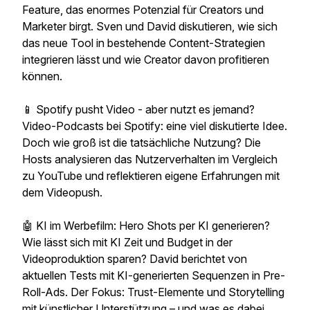
Feature, das enormes Potenzial für Creators und
Marketer birgt. Sven und David diskutieren, wie sich
das neue Tool in bestehende Content-Strategien
integrieren lässt und wie Creator davon profitieren
können.
📱 Spotify pusht Video - aber nutzt es jemand?
Video-Podcasts bei Spotify: eine viel diskutierte Idee.
Doch wie groß ist die tatsächliche Nutzung? Die
Hosts analysieren das Nutzerverhalten im Vergleich
zu YouTube und reflektieren eigene Erfahrungen mit
dem Videopush.
🤖 KI im Werbefilm: Hero Shots per KI generieren?
Wie lässt sich mit KI Zeit und Budget in der
Videoproduktion sparen? David berichtet von
aktuellen Tests mit KI-generierten Sequenzen in Pre-
Roll-Ads. Der Fokus: Trust-Elemente und Storytelling
mit künstlicher Unterstützung – und was es dabei