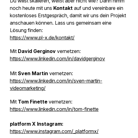
Du willst skalieren, weißt aber nicht wie? Dann nimm
noch heute mit uns
Kontakt
auf und vereinbare ein
kostenloses Erstgespräch, damit wir uns dein Projekt
anschauen können. Lass uns gemeinsam eine
Lösung finden:
https://www.pl-x.de/kontakt/
Mit
David Gerginov
vernetzen:
https://www.linkedin.com/in/davidgerginov
Mit
Sven Martin
vernetzen:
https://www.linkedin.com/in/sven-martin-
videomarketing/
Mit
Tom Finette
vernetzen:
https://www.linkedin.com/in/tom-finette
platform X Instagram:
https://www.instagram.com/_platformx/